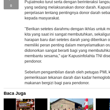
Pujiatmoko turut serta dengan berinteraksi lan
0
yang sedang melaksanakan donor darah. Kapusi
penjelasan tentang pentingnya donor darah seb
kepada masyarakat.
"Berikan setetes darahmu dengan ikhlas untuk
kita yang saat ini sangat membutuhkan, sekalig
harapan baru dari setetes darah yang diberikan 
memiliki peran penting dalam menyelamatkan ora
didonorkan sangat berarti bagi yang membutuhka
membantu sesama,” ujar Kapusinfolahta TNI dise
pendonor.
Sebelum pengambilan darah oleh petugas PMI, k
pemeriksaan tekanan darah dan kadar hemoglob
makanan bergizi bagi para pendonor.
Baca Juga