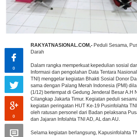
RAKYATNASIONAL.COM,-
Peduli Sesama, Pus
Darah
Dalam rangka memperkuat kepedulian sosial da
0
Informasi dan pengolahan Data Tentara Nasional
TNI) menggelar kegiatan Bhakti Sosial Donor Da
sama dengan Palang Merah Indonesia (PMI) dil
(1/12) bertempat di Gedung Jenderal Besar A.H 
Cilangkap Jakarta Timur. Kegiatan peduli sesam
kegiatan peringatan HUT Ke-19 Pusinfolahta TNI. 
oleh ratusan personel dari Badan pelaksana Pus
0
dan Jajaran Infolahta TNI AD, AL dan AU.
Selama kegiatan berlangsung, Kapusinfolahta T