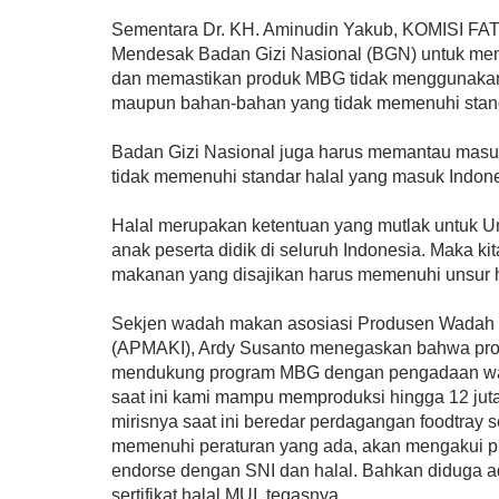
Sementara Dr. KH. Aminudin Yakub, KOMISI F
Mendesak Badan Gizi Nasional (BGN) untuk me
dan memastikan produk MBG tidak menggunakan 
maupun bahan-bahan yang tidak memenuhi stand
Badan Gizi Nasional juga harus memantau mas
tidak memenuhi standar halal yang masuk Indone
Halal merupakan ketentuan yang mutlak untuk U
anak peserta didik di seluruh Indonesia. Maka ki
makanan yang disajikan harus memenuhi unsur h
Sekjen wadah makan asosiasi Produsen Wadah
(APMAKI), Ardy Susanto menegaskan bahwa prod
mendukung program MBG dengan pengadaan wa
saat ini kami mampu memproduksi hingga 12 jut
mirisnya saat ini beredar perdagangan foodtray s
memenuhi peraturan yang ada, akan mengakui pr
endorse dengan SNI dan halal. Bahkan diduga 
sertifikat halal MUI, tegasnya.