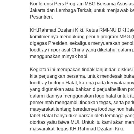
Konferensi Pers Program MBG Bersama Asosias
Jakarta dan Lembaga Terkait, untuk menjawab k
Pesantren.
KH.Rahmad Dzalani Kiki, Ketua RMI-NU DKI Ja
komitmennya mendukung penuh program MBG (Ma
digagas Presiden, sekaligus menyuarakan penol
foodtray impor asal China yang diketahui dalam 
menggunakan minyak babi.
Kegiatan ini merupakan tindak lanjut dari diskusi
kita perjuangkan bersama, untuk mendesak buk
foodtray berlogo Halal, karena pada kenyataann
yang digunakan atau bahkan diperjualbelikan pr
dalam iklannya menggunakan logo halal untuk it
pemerintah mengambil tindakan tegas, serta pe
masyarakat tentang beredarnya foodtray non hal
label Halal hanya dikeluarkan oleh lembaga ya
otoritas yaitu fatwa MUI. Untuk itu kami akan m
masyarakat, tegas KH.Rahmad Dzalani Kiki.