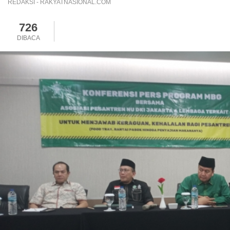
REDAKSI - RAKYATNASIONAL.COM
726
DIBACA