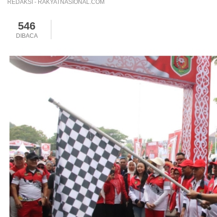
REDAKSI - RAKYATNASIONAL.COM
546
DIBACA