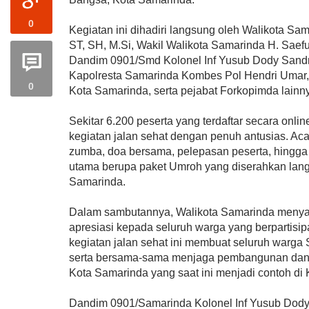
0
Kegiatan ini dihadiri langsung oleh Walikota Sam
ST, SH, M.Si, Wakil Walikota Samarinda H. Saefu
Dandim 0901/Smd Kolonel Inf Yusub Dody Sandra, 
Kapolresta Samarinda Kombes Pol Hendri Umar,
0
Kota Samarinda, serta pejabat Forkopimda lainn
Sekitar 6.200 peserta yang terdaftar secara onli
kegiatan jalan sehat dengan penuh antusias. Ac
zumba, doa bersama, pelepasan peserta, hingga
utama berupa paket Umroh yang diserahkan lang
Samarinda.
Dalam sambutannya, Walikota Samarinda menyam
apresiasi kepada seluruh warga yang berpartisip
kegiatan jalan sehat ini membuat seluruh warga 
serta bersama-sama menjaga pembangunan dan
Kota Samarinda yang saat ini menjadi contoh di 
Dandim 0901/Samarinda Kolonel Inf Yusub Dody S