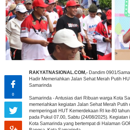
RAKYATNASIONAL.COM,-
Dandim 0901/Samar
Hadir Memeriahkan Jalan Sehat Merah Putih HU
Samarinda
0
Samarinda - Antusias dari Ribuan warga Kota S
memeriahkan kegiatan Jalan Sehat Merah Putih
memperingati HUT Kemerdekaan RI ke-80 tahun
pada Pukul 07.00, Sabtu (24/08/2025). Kegiatan i
Kota Samarinda yang bertempat di Halaman GOR
Bangsa, Kota Samarinda.