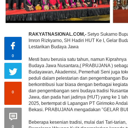
RAKYATNASIONAL.COM,-
Setyo Sukarno Bupa
Imron Rizkyarno, SH Hadiri HUT Ke I, Gelar 
Lestarikan Budaya Jawa
0
Mesti baru berusia satu tahun, namun Kiprahnya
Budaya Jawa Nusantara,( PRABUJANA ) sebaga
Budayawan, Akademisi, Pemerhati Seni juga tok
peduli dalam pelestarian dan pengembangan Bu
berkontribusi luar biasa dengan berbagai kegiat
dan pengembangan seni budaya tradisi Nusanta
0
Jawa, dan pada hari jadinya (HUT) yang ke 1 ta
2025, bertempat di Lapangan PT Girimoko Andal
Bekasi. PRABUJANA mengadakan "GELAR B
Beberapa kesenian tradisi, mulai dari Tari-taria
0