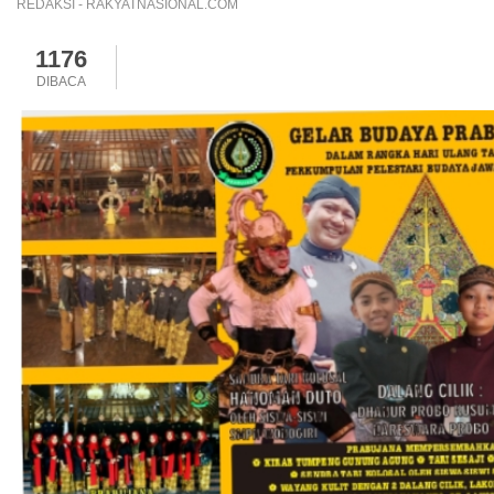
REDAKSI - RAKYATNASIONAL.COM
1176
DIBACA