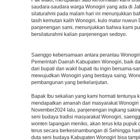
saudara-saudara warga Wonogiri yang ada di Ja
silaturahmi pada malam hari ini menunjukkan 
tasih kemutan kalih Wonogiri, kulo matur nuwu
panjenengan sami, menunjukkan bahwa kami pu
bersilaturahmi kalian panjenengan sedoyo.
Saenggo kebersamaan antara perantau Wonogiri
Pemerintah Daerah Kabupaten Wonogiri, baik dari
dari bupati dan wakil bupati itu ingin bersama-
mewujudkan Wonogiri yang berdaya saing, Wonog
pembangunan yang berkelanjutan.
Bapak Ibu sekalian yang kami hormati tentunya k
mendapatkan amanah dari masyarakat Wonogiri 
November2024 lalu, panjenengan ingkang saki
seni budaya tradisi masyarakat Wonogiri, saeng
wonten lapangan meniko, akan terus kita pupuk
terus secara berkesinambungan di Sehingga hari 
duta seni budaya Kabupaten Wonogiri bisa ta